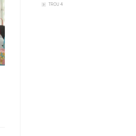
TROU 4
ALLIANZ MEEO (1)