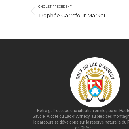
ONGLET PRÉCÉDENT
Trophée Carrefour Market
Notre golf occupe une situation privilégiée en Haut
Savoie. A côté du Lac d’ Annecy, au pied des montag
le parcours se développe sur la réserve naturelle du 
de Chère.