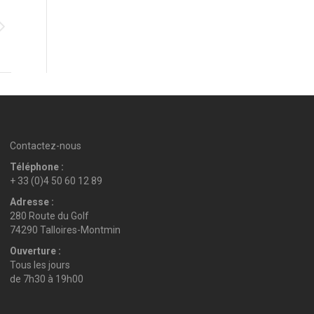
Contactez-nous
Téléphone :
+ 33 (0)4 50 60 12 89
Adresse :
280 Route du Golf
74290 Talloires-Montmin
Ouverture :
Tous les jours
de 7h30 à 19h00