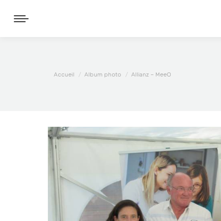
Vous êtes ici :
Accueil
Album photo
Allianz – MeeO