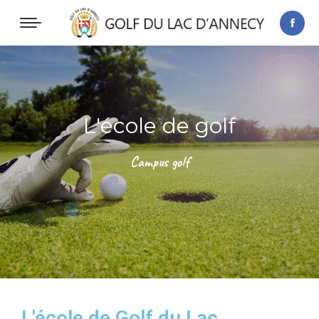
L'école de golf
Campus golf
L'école de Golf du Lac