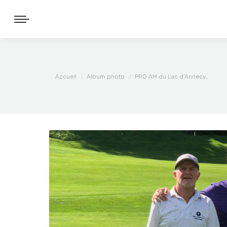
Vous êtes ici :
Accueil
Album photo
PRO AM du Lac d’Annecy…