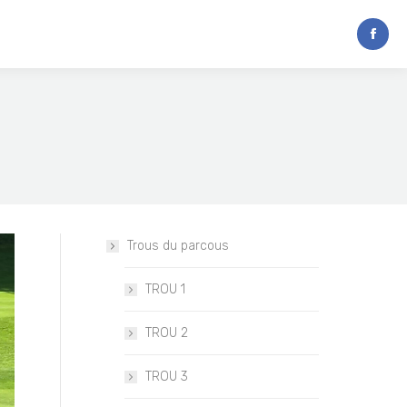
Trous du parcous
TROU 1
TROU 2
TROU 3