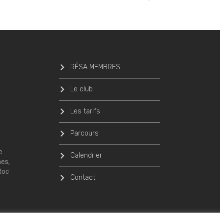
RÉSA MEMBRES
Le club
Les tarifs
Parcours
e
Calendrier
nes,
Roc
Contact