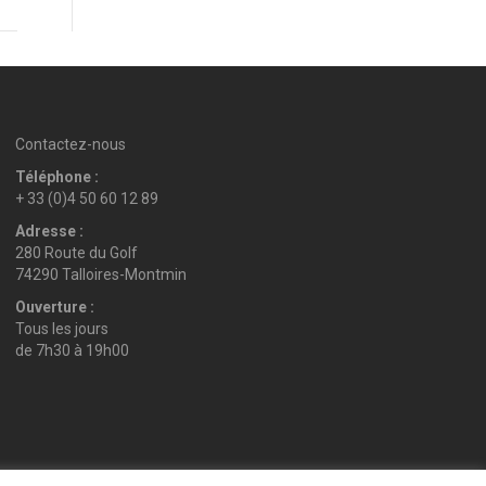
Contactez-nous
Téléphone :
+ 33 (0)4 50 60 12 89
Adresse :
280 Route du Golf
74290 Talloires-Montmin
Ouverture :
Tous les jours
de 7h30 à 19h00