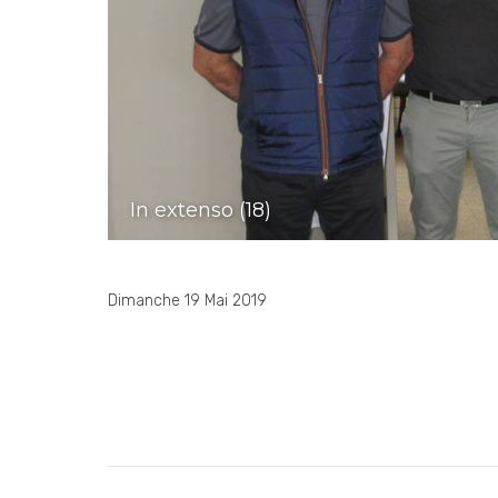
In extenso (18)
Dimanche 19 Mai 2019