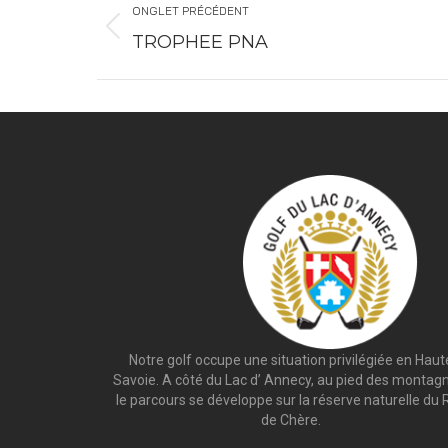
ONGLET PRÉCÉDENT
TROPHEE PNA
Notre golf occupe une situation privilégiée en Haut
Savoie. A côté du Lac d’ Annecy, au pied des montag
le parcours se développe sur la réserve naturelle du 
de Chère.