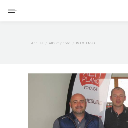
Vous êtes ici :
Accueil
Album photo
IN EXTENSO