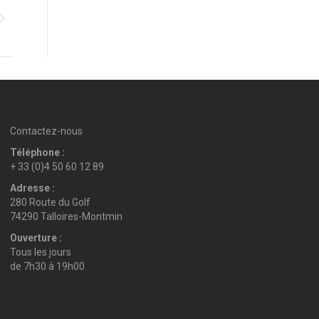
Contactez-nous
Téléphone :
+ 33 (0)4 50 60 12 89
Adresse :
280 Route du Golf
74290 Talloires-Montmin
Ouverture :
Tous les jours
de 7h30 à 19h00