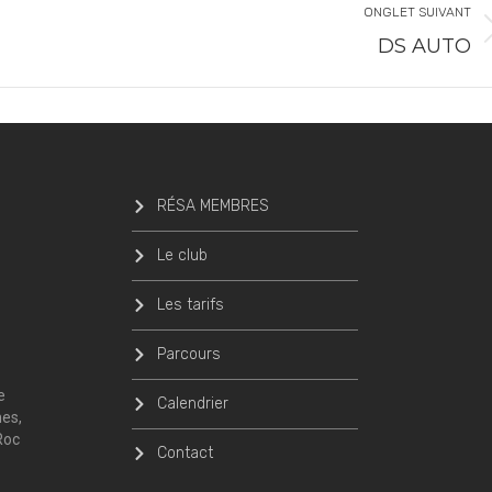
ONGLET SUIVANT
DS AUTO
RÉSA MEMBRES
Le club
Les tarifs
Parcours
e
Calendrier
nes,
Roc
Contact