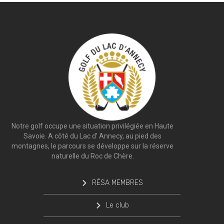
Notre golf occupe une situation privilégiée en Haute
Savoie. A côté du Lac d’ Annecy, au pied des
montagnes, le parcours se développe sur la réserve
naturelle du Roc de Chère.
RÉSA MEMBRES
Le club