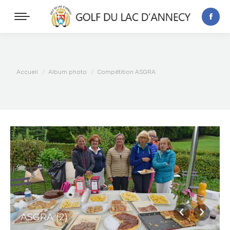
Vous êtes ici :
Accueil
Album photo
Compétition ASGRA
ASGRA (2)