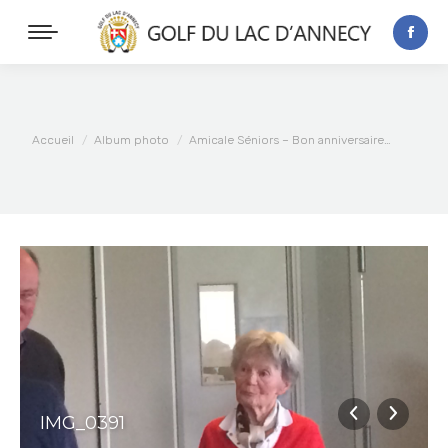
Vous êtes ici :
Accueil
Album photo
Amicale Séniors – Bon anniversaire…
IMG_0391