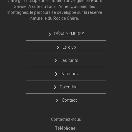
Notre golf occupe une situation privilégiée en Haute
Savoie. A côté du Lac d’ Annecy, au pied des
montagnes, le parcours se développe sur la réserve
naturelle du Roc de Chère.
RÉSA MEMBRES
Le club
Les tarifs
Parcours
Calendrier
Contact
Contactez-nous
Téléphone :