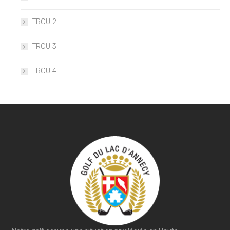
TROU 2
TROU 3
TROU 4