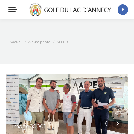
Vous êtes ici :
Accueil
Album photo
ALPEO
image00001