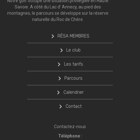
Notre golf occupe une situation privilégiée en Haute
Savoie. A côté du Lac d’ Annecy, au pied des
montagnes, le parcours se développe sur la réserve
naturelle du Roc de Chère.
RÉSA MEMBRES
Le club
Les tarifs
Parcours
Calendrier
Contact
Contactez-nous
Téléphone :