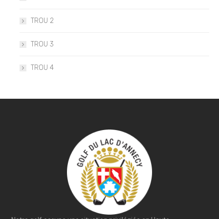
TROU 2
TROU 3
TROU 4