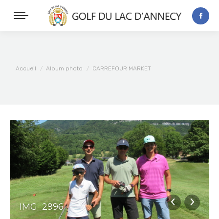
Vous êtes ici :
Accueil
Album photo
CARREFOUR MARKET
IMG_2996