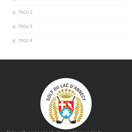
TROU 2
TROU 3
TROU 4