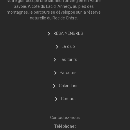
Notre golf occupe une situation privilégiée en Haute
Savoie. A côté du Lac d’ Annecy, au pied des
montagnes, le parcours se développe sur la réserve
naturelle du Roc de Chère.
RÉSA MEMBRES
Le club
Les tarifs
Parcours
Calendrier
Contact
Contactez-nous
Téléphone :