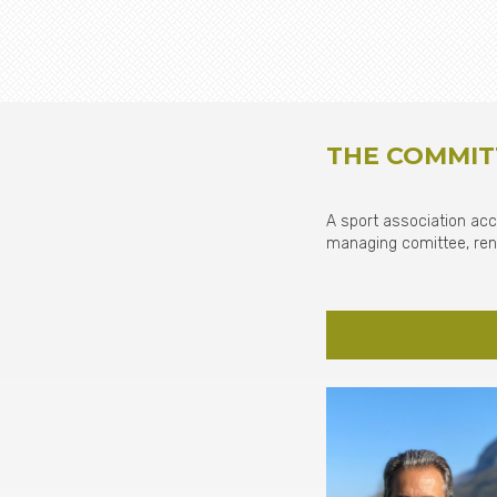
THE COMMIT
A sport association acc
managing comittee, rene