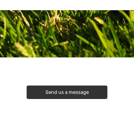
Contact the Club
Send us a message