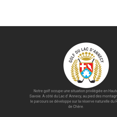
Notre golf occupe une situation privilégiée en Haut
Savoie. A côté du Lac d’ Annecy, au pied des montag
le parcours se développe sur la réserve naturelle du 
de Chère.